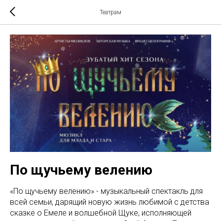
Театрам
По щучьему велению
«По щучьему велению» - музыкальный спектакль для
всей семьи, дарящий новую жизнь любимой с детства
сказке о Емеле и волшебной Щуке, исполняющей