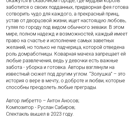
окажутся в сказочном городе, где мудрый король
заботится о своих подданных, придворная фея готова
сотворить чудо для каждого, а прекрасный принц,
устав от дворцовой жизни, ищет настоящую любовь,
гуляя по городу под видом обычного зеваки. В этом
мире, полном надежд и возможностей, каждый имеет
право на счастье и исполнение самых заветных
желаний, но только не падчерица, которой отведена
роль домработницы. Коварная мачеха запрещает ей
любые развлечения, ведь у девочки есть важные
забота - уборка и готовка. Авторы взглянули на
известный сюжет под другим углом. “Золушка” – это
история о вере в мечту, о доброте и любви, которые
способны преодолеть любые преграды.
Автор либретто – Антон Аносов;
Композитор - Руслан Сабиров;
Спектакль вышел в 2023 году.